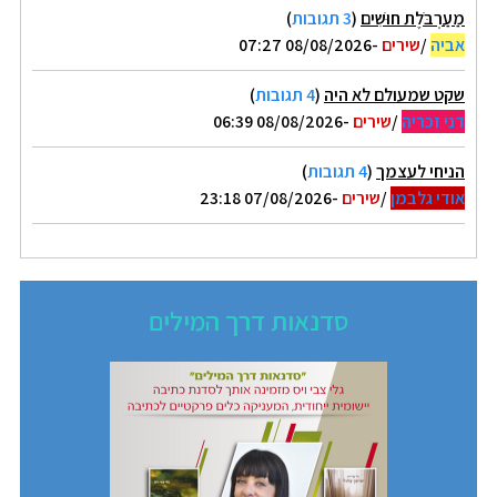
מַעַרְבֹּלֶת חוּשִׁים
(
3 תגובות
)
אביה
/
שירים
-08/08/2026 07:27
שקט שמעולם לא היה
(
4 תגובות
)
דני זכריה
/
שירים
-08/08/2026 06:39
הניחי לעצמך
(
4 תגובות
)
אודי גלבמן
/
שירים
-07/08/2026 23:18
סדנאות דרך המילים