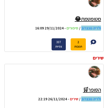
מטומטמת😂
ולריה גונצרוב
/
סיפורים
- 29/11/2024 16:09
337
2
תגובות
צפיות
שירים
הסופר🛒
ולריה גונצרוב
/
שירים
- 26/11/2024 22:19