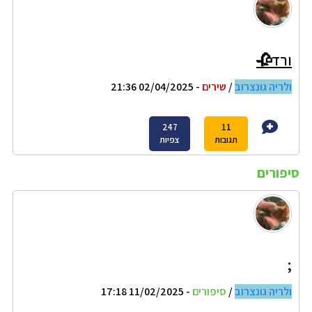
ורד🥀
ולריה גונצרוב
/
שירים
- 02/04/2025 21:36
247
11
תגובות
צפיות
סיפורים
;
ולריה גונצרוב
/
סיפורים
- 11/02/2025 17:18