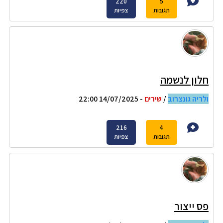
220
5
תגובות
צפיות
חלון לנשמה
ולריה גונצרוב
/
שירים
- 14/07/2025 22:00
216
4
תגובות
צפיות
פס ייצור