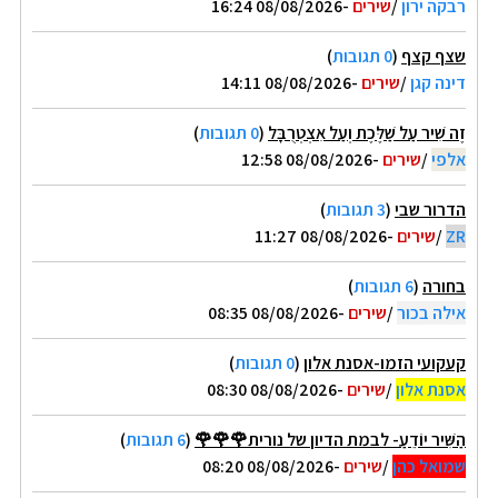
רבקה ירון
/
שירים
-08/08/2026 16:24
שצף קצף
(
0 תגובות
)
דינה קגן
/
שירים
-08/08/2026 14:11
זֶה שִׁיר עַל שַׁלֶּכֶת וְעַל אִצְטְרֻבָּל
(
0 תגובות
)
אלפי
/
שירים
-08/08/2026 12:58
הדרור שבי
(
3 תגובות
)
ZR
/
שירים
-08/08/2026 11:27
בחורה
(
6 תגובות
)
אילה בכור
/
שירים
-08/08/2026 08:35
קעקועי הזמו-אסנת אלון
(
0 תגובות
)
אסנת אלון
/
שירים
-08/08/2026 08:30
הַשִּׁיר יוֹדֵעַ- לבמת הדיון של נורית🌹🌹🌹
(
6 תגובות
)
שמואל כהן
/
שירים
-08/08/2026 08:20