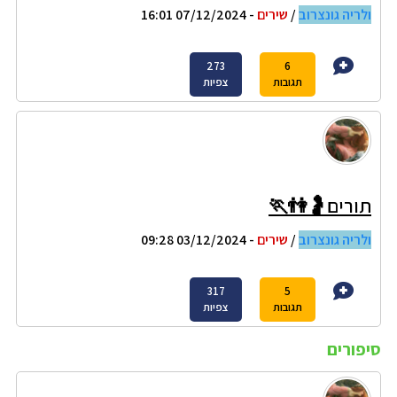
ולריה גונצרוב
/
שירים
- 07/12/2024 16:01
273
6
תגובות
צפיות
תורים🤰👫🏃
ולריה גונצרוב
/
שירים
- 03/12/2024 09:28
317
5
תגובות
צפיות
סיפורים