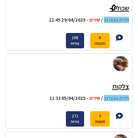
שכול🥀
ולריה גונצרוב
/
שירים
- 29/04/2025 21:45
198
6
תגובות
צפיות
צלקות
ולריה גונצרוב
/
שירים
- 05/04/2025 11:33
271
3
תגובות
צפיות