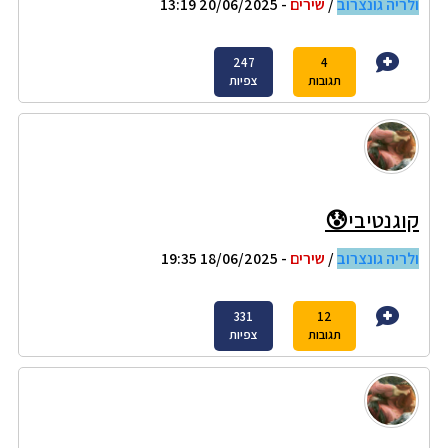
ולריה גונצרוב
/
שירים
- 20/06/2025 13:19
247
4
תגובות
צפיות
קוגנטיבי😰
ולריה גונצרוב
/
שירים
- 18/06/2025 19:35
331
12
תגובות
צפיות