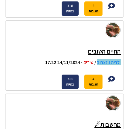
318
3
תגובות
צפיות
החיים הטובים
ולריה גונצרוב
/
שירים
- 24/11/2024 17:22
268
4
תגובות
צפיות
מחשבות☄