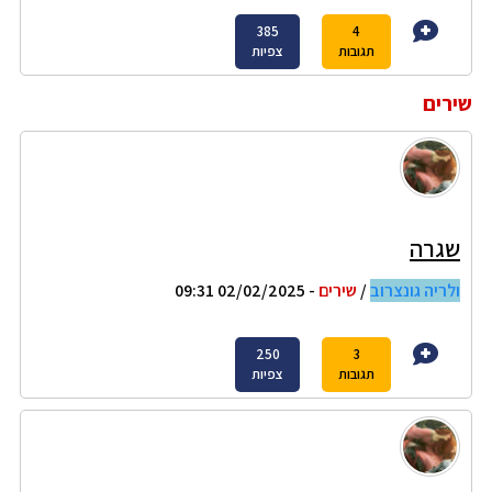
385
4
תגובות
צפיות
שירים
שגרה
ולריה גונצרוב
/
שירים
- 02/02/2025 09:31
250
3
תגובות
צפיות