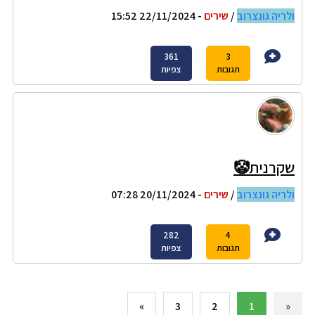
ולריה גונצרוב
/
שירים
- 22/11/2024 15:52
361
3
תגובות
צפיות
שקרנית🤡
ולריה גונצרוב
/
שירים
- 20/11/2024 07:28
282
4
תגובות
צפיות
»
3
2
1
«