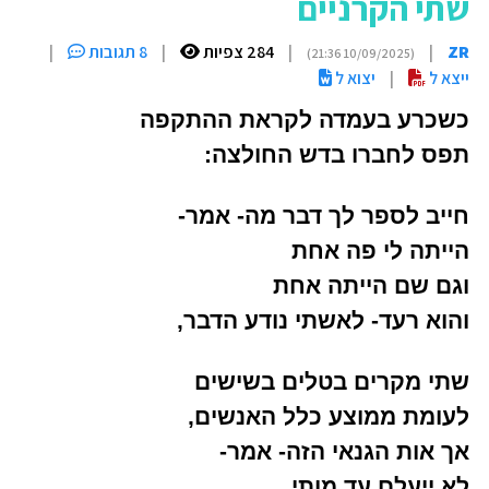
שתי הקרניים
ZR
|
|
284 צפיות
|
8 תגובות
|
(10/09/2025 21:36)
ייצא ל
|
יצוא ל
כשכרע בעמדה לקראת ההתקפה
תפס לחברו בדש החולצה:
חייב לספר לך דבר מה- אמר-
הייתה לי פה אחת
וגם שם הייתה אחת
והוא רעד- לאשתי נודע הדבר,
שתי מקרים בטלים בשישים
לעומת ממוצע כלל האנשים,
אך אות הגנאי הזה- אמר-
לא ייעלם עד מותי.