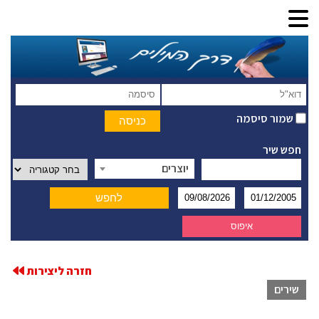
שמור סיסמה
חפש שיר
יוצרים
חזרה ליצירות
שירים