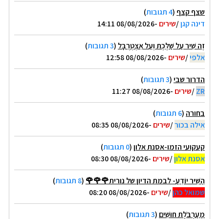
שצף קצף
(
4 תגובות
)
דינה קגן
/
שירים
-08/08/2026 14:11
זֶה שִׁיר עַל שַׁלֶּכֶת וְעַל אִצְטְרֻבָּל
(
3 תגובות
)
אלפי
/
שירים
-08/08/2026 12:58
הדרור שבי
(
3 תגובות
)
ZR
/
שירים
-08/08/2026 11:27
בחורה
(
6 תגובות
)
אילה בכור
/
שירים
-08/08/2026 08:35
קעקועי הזמו-אסנת אלון
(
0 תגובות
)
אסנת אלון
/
שירים
-08/08/2026 08:30
הַשִּׁיר יוֹדֵעַ- לבמת הדיון של נורית🌹🌹🌹
(
8 תגובות
)
שמואל כהן
/
שירים
-08/08/2026 08:20
מַעַרְבֹּלֶת חוּשִׁים
(
3 תגובות
)