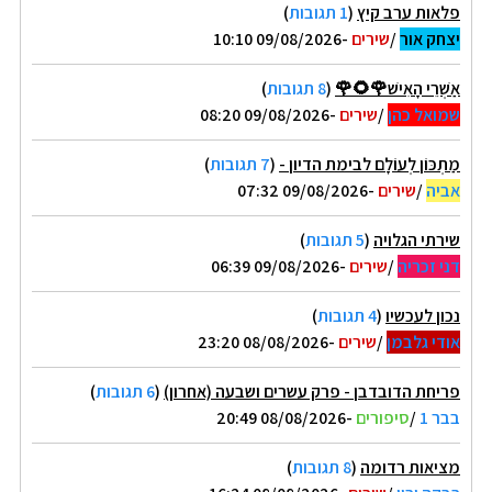
פלאות ערב קיץ
(
1 תגובות
)
יצחק אור
/
שירים
-09/08/2026 10:10
אַשְׁרֵי הָאִישׁ🌹🌻🌹
(
8 תגובות
)
שמואל כהן
/
שירים
-09/08/2026 08:20
מַתְכּוֹן לְעוֹלָם לבימת הדיון -
(
7 תגובות
)
אביה
/
שירים
-09/08/2026 07:32
שירתי הגלויה
(
5 תגובות
)
דני זכריה
/
שירים
-09/08/2026 06:39
נכון לעכשיו
(
4 תגובות
)
אודי גלבמן
/
שירים
-08/08/2026 23:20
פריחת הדובדבן - פרק עשרים ושבעה (אחרון)
(
6 תגובות
)
בבר 1
/
סיפורים
-08/08/2026 20:49
מציאות רדומה
(
8 תגובות
)