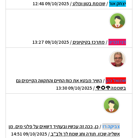
יצחק אור
/
שממת בטון ומלט
/ 09/10/2025 12:48
דני זכריה
/
מתרכז בקיקיונים
/ 09/10/2025 13:27
שמואל כהן
/
השיר מבטא את כוח החיים והתקווה הקיימים גם
בשממה🌹🌻🌹
/ 09/10/2025 13:30
צביקה רז
/
כן, ככה זה עכשיו ובעתיד דשאים על פלגי מים. מן
אשליה שכזו. תודה וחג שמח לך ולב"ב
/ 09/10/2025 14:51