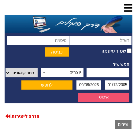
שמור סיסמה
חפש שיר
יוצרים
חזרה ליצירות
שירים