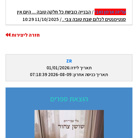
עליזה ארמן זאבי
/
הבנייה כובשת כל חלקה טובה ... היום אין
סנטימנטים לכלום שבת טובה צבי .
/ 11/10/2025 10:29
חזרה ליצירות
ZR
תאריך לידה:01/01/2026
תאריך כניסה אחרון: 2026-08-09 07:18:39
הוצאת ספרים