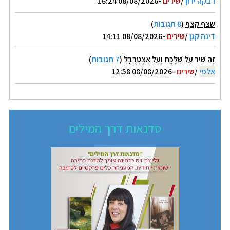
רבקה ירון
/
שירים
-08/08/2026 16:24
שצף קצף
(
8 תגובות
)
דינה קגן
/
שירים
-08/08/2026 14:11
זֶה שִׁיר עַל שַׁלֶּכֶת וְעַל אִצְטְרֻבָּל
(
7 תגובות
)
אלפי
/
שירים
-08/08/2026 12:58
סדנאות דרך המילים