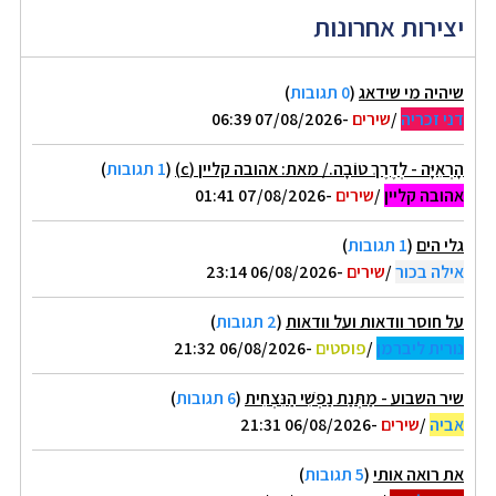
יצירות אחרונות
שיהיה מי שידאג
(
0 תגובות
)
דני זכריה
/
שירים
-07/08/2026 06:39
הָרְאִיָּה - לְדֶרֶךְ טוֹבָה./ מאת: אהובה קליין (c)
(
1 תגובות
)
אהובה קליין
/
שירים
-07/08/2026 01:41
גלי הים
(
1 תגובות
)
אילה בכור
/
שירים
-06/08/2026 23:14
על חוסר וודאות ועל וודאות
(
2 תגובות
)
נורית ליברמן
/
פוסטים
-06/08/2026 21:32
שיר השבוע - מַתְּנַת נַפְשִׁי הַנִּצְחִית
(
6 תגובות
)
אביה
/
שירים
-06/08/2026 21:31
את רואה אותי
(
5 תגובות
)