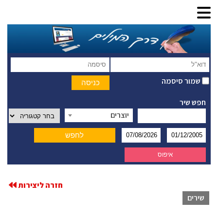
שמור סיסמה
חפש שיר
יוצרים
חזרה ליצירות
שירים