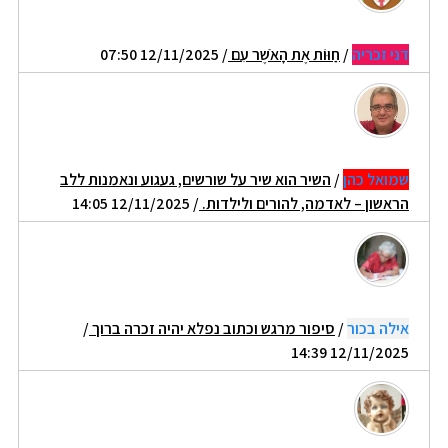
דני זכריה
/
חַוּוֹת אֶת הָאֹשֶׁר עִם
/ 12/11/2025 07:50
שמואל כהן
/
השיר הוא שיר על שורשים, געגוע ונאמנות ללב
הראשון – לאדמה, להורים ולילדות.
/ 12/11/2025 14:05
אילה בכור
/
סיפור מרגש וכתוב נפלא יהיה זכרה ברוך
/
12/11/2025 14:39