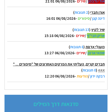
אודי גלבמן
/
שירים
-06/08/2026 21:01
אורן חברי
(
2 תגובות
)
דינה קגן
/
סיפורים
-06/08/2026 16:01
שיר לקיץ
(
13 תגובות
)
אריק חבי"ף
/
שירים
-06/08/2026 15:18
מַעְגְּלֵי אַדְווֹת
(
8 תגובות
)
שמאי ארמן
/
שירים
-06/08/2026 13:27
חברים יקרים, העליתי את הפרקים האחרונים של "סיפורים ... "
>>>
(
0 תגובות
)
רבקה ירון
/
הודעות
-06/08/2026 12:20
סדנאות דרך המילים