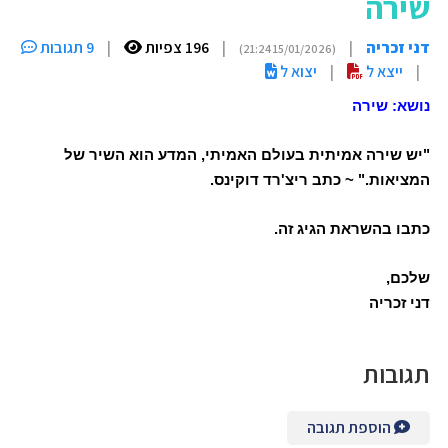
שירה
דני זכריה
|
|
196 צפיות
|
9 תגובות
(15/01/2026 21:24)
|
ייצא ל
|
יצוא ל
נושא: שירה
"יש שירה אמיתית בעולם האמיתי, המדע הוא השיר של
המציאות." ~ כתב ריצ'רד דוקינס.
כתבו בהשראת הגיג זה.
שלכם,
דני זכריה
תגובות
הוספת תגובה