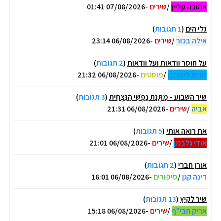
אהובה קליין
/
שירים
-07/08/2026 01:41
גלי הים
(
1 תגובות
)
אילה בכור
/
שירים
-06/08/2026 23:14
על חוסר וודאות ועל וודאות
(
2 תגובות
)
נורית ליברמן
/
פוסטים
-06/08/2026 21:32
שיר השבוע - מַתְּנַת נַפְשִׁי הַנִּצְחִית
(
3 תגובות
)
אביה
/
שירים
-06/08/2026 21:31
את רואה אותי
(
5 תגובות
)
אודי גלבמן
/
שירים
-06/08/2026 21:01
אורן חברי
(
2 תגובות
)
דינה קגן
/
סיפורים
-06/08/2026 16:01
שיר לקיץ
(
13 תגובות
)
אריק חבי"ף
/
שירים
-06/08/2026 15:18