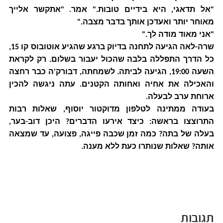
"אל תדאגי, היא בידיים טובות." אמר. "אתקשר אלייך
מאוחר יותר ואעדכן אותך בדבר מצבה."
"אני מאוד מודה לך."
שרה-לאה הגיעה לתחנה בדיוק ברגע שהגיע אוטובוס קו 15,
כל הדרך התפללה בלבה שהכול יעבור בשלום. רק לקראת
השעה 19:00, הגיעה לביתה. לשמחתה, דבורק'ה כבר רחצה
והאכילה את אחיה ואחותה הקטנים. עתה ניגשה להכין
ארוחת ערב לבעלה.
בעודה ממתינה לטלפון מדוקטור יוסוף, שאלות רבות
התרוצצו בראשה: כיצד אירעו הדברים? היכן דוב-בער,
בעלה של בתה? כמה זמן שכבה פייגה, פצועה, עד שמצאה
אותה? שאלות שנותרו כעת ללא מענה.
תגובות