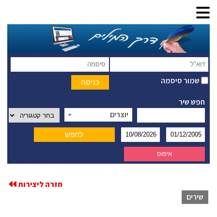
שמור סיסמה
חפש שיר
יוצרים
חזרה ליצירות
שירים