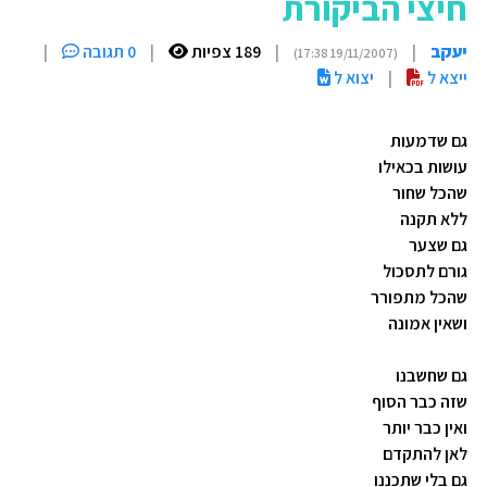
חיצי הביקורת
יעקב
|
|
189 צפיות
|
0 תגובה
|
(19/11/2007 17:38)
ייצא ל
|
יצוא ל
גם שדמעות
עושות בכאילו
שהכל שחור
ללא תקנה
גם שצער
גורם לתסכול
שהכל מתפורר
ושאין אמונה
גם שחשבנו
שזה כבר הסוף
ואין כבר יותר
לאן להתקדם
גם בלי שתכננו