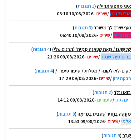
איני מחפש תהילה
(
1 תגובות
)
אודי גלבמן
/
שירים
-10/08/2026 08:16
ואף שירם לך משורר
(
3 תגובות
)
דני זכריה
/
שירים
-10/08/2026 06:40
שְׁלָשְׁתֵּנוּ / מֵאֵת קָטָאנָה סְמִית' (תרגום שלי)
(
4 תגובות
)
בַּר גַּרְסִיָּה־שַׁנְקָר
/
שירים
-09/08/2026 21:26
לקום-לא-לקום- / מטלות / סיפורסיפור /
(
4 תגובות
)
רבקה ירון
/
שירים
-09/08/2026 17:29
בואו ונלך
(
2 תגובות
)
דינה קגן
/
סיפורים
-09/08/2026 14:12
מַעֲשֶׂה בַּחֲזִיר שֶׁהִבִּיט בַּמַּרְאָה
(
9 תגובות
)
אלפי
/
שירים
-09/08/2026 13:53
שֶׁבֶר
(
9 תגובות
)