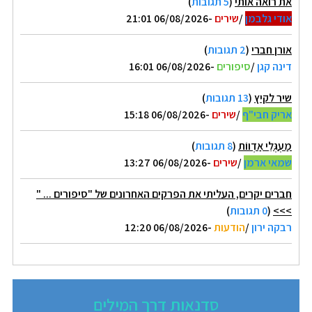
את רואה אותי
(
5 תגובות
)
אודי גלבמן
/
שירים
-06/08/2026 21:01
אורן חברי
(
2 תגובות
)
דינה קגן
/
סיפורים
-06/08/2026 16:01
שיר לקיץ
(
13 תגובות
)
אריק חבי"ף
/
שירים
-06/08/2026 15:18
מַעְגְּלֵי אַדְווֹת
(
8 תגובות
)
שמאי ארמן
/
שירים
-06/08/2026 13:27
חברים יקרים, העליתי את הפרקים האחרונים של "סיפורים ... "
>>>
(
0 תגובות
)
רבקה ירון
/
הודעות
-06/08/2026 12:20
סדנאות דרך המילים