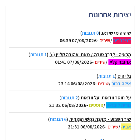
יצירות אחרונות
שיהיה מי שידאג
(
0 תגובות
)
דני זכריה
/
שירים
-07/08/2026 06:39
הָרְאִיָּה - לְדֶרֶךְ טוֹבָה./ מאת: אהובה קליין (c)
(
1 תגובות
)
אהובה קליין
/
שירים
-07/08/2026 01:41
גלי הים
(
1 תגובות
)
אילה בכור
/
שירים
-06/08/2026 23:14
על חוסר וודאות ועל וודאות
(
2 תגובות
)
נורית ליברמן
/
פוסטים
-06/08/2026 21:32
שיר השבוע - מַתְּנַת נַפְשִׁי הַנִּצְחִית
(
6 תגובות
)
אביה
/
שירים
-06/08/2026 21:31