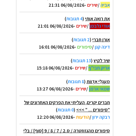
אביה
/
שירים
-06/08/2026 21:31
את רואה אותי
(
4 תגובות
)
אודי גלבמן
/
שירים
-06/08/2026 21:01
אורן חברי
(
2 תגובות
)
דינה קגן
/
סיפורים
-06/08/2026 16:01
שיר לקיץ
(
13 תגובות
)
אריק חבי"ף
/
שירים
-06/08/2026 15:18
מַעְגְּלֵי אַדְווֹת
(
8 תגובות
)
שמאי ארמן
/
שירים
-06/08/2026 13:27
חברים יקרים, העליתי את הפרקים האחרונים של
"סיפורים ... " >>>
(
0 תגובות
)
רבקה ירון
/
הודעות
-06/08/2026 12:20
סיפורים מהגזוזטרה / ס.2 / 7 / 8 / 9 [סוף] / בלי