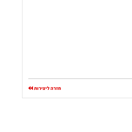
חזרה ליצירות