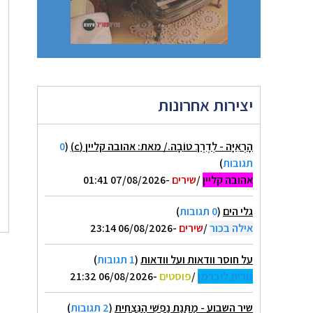
יצירות אחרונות
הָרְאִיָּה - לְדֶרֶךְ טוֹבָה./ מאת: אהובה קליין (c)
(
0
תגובות
)
אהובה קליין
/
שירים
-07/08/2026 01:41
גלי הים
(
0 תגובות
)
אילה בכור
/
שירים
-06/08/2026 23:14
על חוסר וודאות ועל וודאות
(
1 תגובות
)
נורית ליברמן
/
פוסטים
-06/08/2026 21:32
שיר השבוע - מַתְּנַת נַפְשִׁי הַנִּצְחִית
(
2 תגובות
)