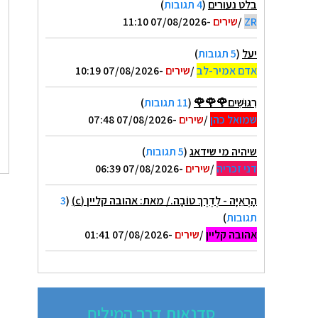
בלט נעורים
(
4 תגובות
)
ZR
/
שירים
-07/08/2026 11:10
יעל
(
5 תגובות
)
אדם אמיר-לב
/
שירים
-07/08/2026 10:19
רִגּוּשִׁים🌹🌹🌹
(
11 תגובות
)
שמואל כהן
/
שירים
-07/08/2026 07:48
שיהיה מי שידאג
(
5 תגובות
)
דני זכריה
/
שירים
-07/08/2026 06:39
הָרְאִיָּה - לְדֶרֶךְ טוֹבָה./ מאת: אהובה קליין (c)
(
3
תגובות
)
אהובה קליין
/
שירים
-07/08/2026 01:41
סדנאות דרך המילים