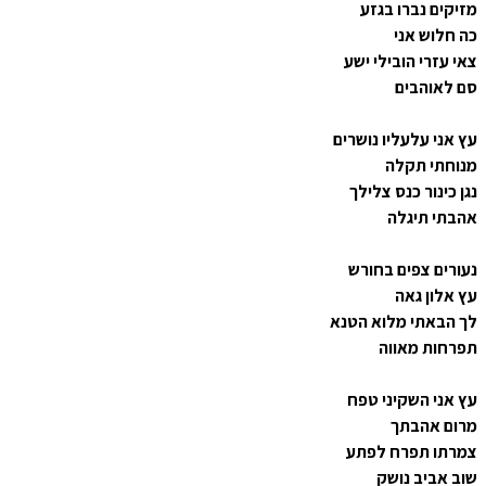
מזיקים נברו בגזע
כה חלוש אני
צאי עזרי הובילי ישע
סם לאוהבים
עץ אני עלעליו נושרים
מנוחתי תקלה
נגן כינור כנס צלילך
אהבתי תיגלה
נעורים צפים בחורש
עץ אלון גאה
לך הבאתי מלוא הטנא
תפרחות מאווה
עץ אני השקיני טפח
מרום אהבתך
צמרתו תפרח לפתע
שוב אביב נושק