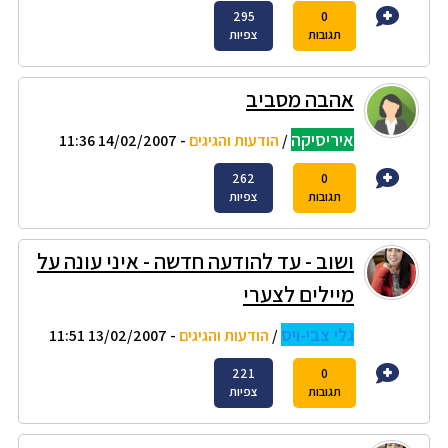
295
0
תגובות
צפיות
אהבה מסביב
איריסיקה
/
הודעות והגיגים
- 14/02/2007 11:36
262
0
תגובות
צפיות
ושוב - עד להודעה חדשה - איני עונה על
מיילים לצערי
גלי צבי-ויס
/
הודעות והגיגים
- 13/02/2007 11:51
221
0
תגובות
צפיות