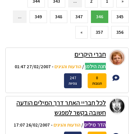
344
343
...
2
1
«
...
349
348
347
346
345
»
357
356
חברי היקרים
חנה הילמן
/
הודעות והגיגים
- 27/02/2007 01:47
247
0
תגובות
צפיות
לכל חבריי האתר דרך המילים הודעה
חשובה בקשר למפגש
הדר מיליס
/
הודעות והגיגים
- 26/02/2007 17:07