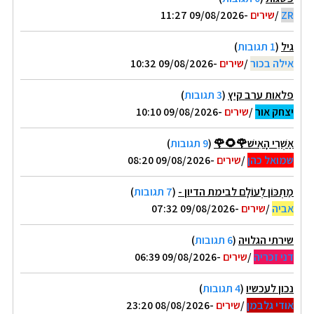
ZR
/
שירים
-09/08/2026 11:27
גיל
(
1 תגובות
)
אילה בכור
/
שירים
-09/08/2026 10:32
פלאות ערב קיץ
(
3 תגובות
)
יצחק אור
/
שירים
-09/08/2026 10:10
אַשְׁרֵי הָאִישׁ🌹🌻🌹
(
9 תגובות
)
שמואל כהן
/
שירים
-09/08/2026 08:20
מַתְכּוֹן לְעוֹלָם לבימת הדיון -
(
7 תגובות
)
אביה
/
שירים
-09/08/2026 07:32
שירתי הגלויה
(
6 תגובות
)
דני זכריה
/
שירים
-09/08/2026 06:39
נכון לעכשיו
(
4 תגובות
)
אודי גלבמן
/
שירים
-08/08/2026 23:20