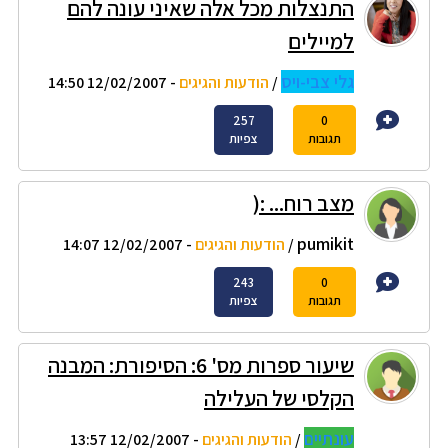
התנצלות מכל אלה שאיני עונה להם
למיילים
גלי צבי-ויס
/
הודעות והגיגים
- 12/02/2007 14:50
257
0
תגובות
צפיות
מצב רוח... :(
pumikit
/
הודעות והגיגים
- 12/02/2007 14:07
243
0
תגובות
צפיות
שיעור ספרות מס' 6: הסיפורת: המבנה
הקלסי של העלילה
עונתיים
/
הודעות והגיגים
- 12/02/2007 13:57