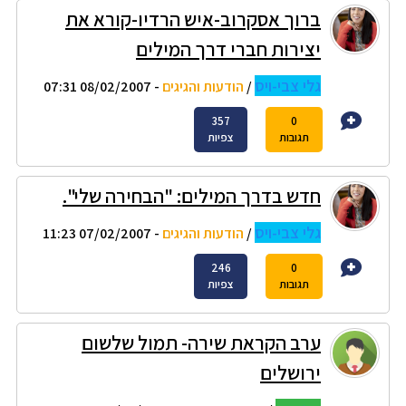
ברוך אסקרוב-איש הרדיו-קורא את
יצירות חברי דרך המילים
גלי צבי-ויס
/
הודעות והגיגים
- 08/02/2007 07:31
357
0
תגובות
צפיות
חדש בדרך המילים: "הבחירה שלי".
גלי צבי-ויס
/
הודעות והגיגים
- 07/02/2007 11:23
246
0
תגובות
צפיות
ערב הקראת שירה- תמול שלשום
ירושלים