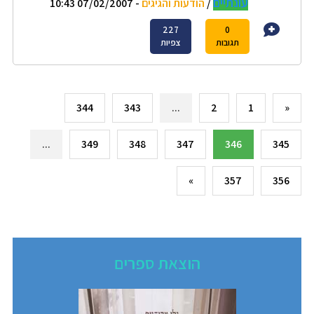
עונתיים
/
הודעות והגיגים
- 07/02/2007 10:43
227
0
תגובות
צפיות
344
343
...
2
1
«
...
349
348
347
346
345
»
357
356
הוצאת ספרים