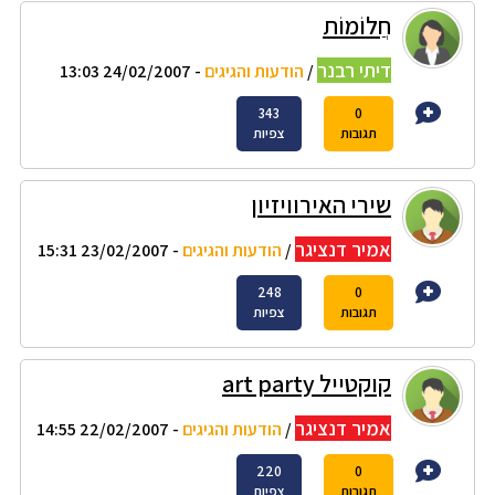
חֲלוֹמוֹת
דיתי רבנר
/
הודעות והגיגים
- 24/02/2007 13:03
343
0
תגובות
צפיות
שירי האירוויזיון
אמיר דנציגר
/
הודעות והגיגים
- 23/02/2007 15:31
248
0
תגובות
צפיות
קוקטייל art party
אמיר דנציגר
/
הודעות והגיגים
- 22/02/2007 14:55
220
0
תגובות
צפיות