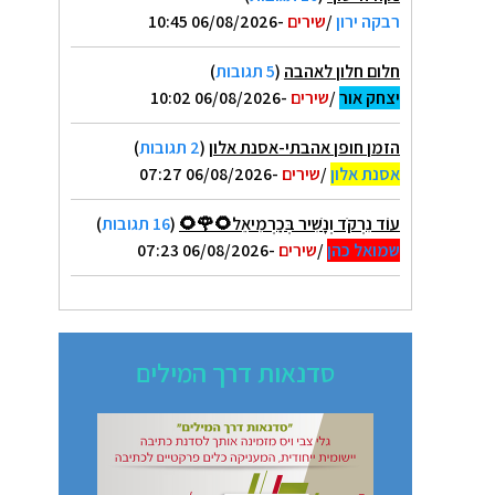
רבקה ירון
/
שירים
-06/08/2026 10:45
חלום חלון לאהבה
(
5 תגובות
)
יצחק אור
/
שירים
-06/08/2026 10:02
הזמן חופן אהבתי-אסנת אלון
(
2 תגובות
)
אסנת אלון
/
שירים
-06/08/2026 07:27
עוֹד נִרְקֹד וְנָשִׁיר בְּכַרְמִיאֵל🌻🌹🌻
(
16 תגובות
)
שמואל כהן
/
שירים
-06/08/2026 07:23
סדנאות דרך המילים