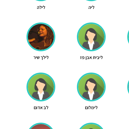
ליה
לילה
ליבית אבן פז
לילך שיר
לימלום
לב אדום