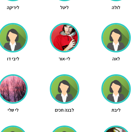
לולה
ליטל
ליריקה
לאה
לי-אור
ליבי דו
ליבת
לבנה חכים
לי שלי