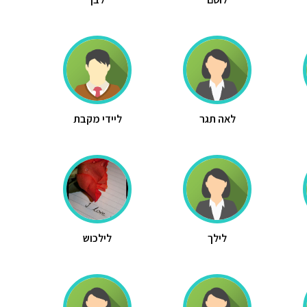
לאה תגר
ליידי מקבת
לילך
לילכוש