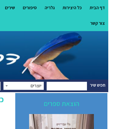
דף הבית
כל היצירות
גלריה
סיפורים
שירים
צור קשר
חפש שיר
יוצרים
כל
הוצאת ספרים