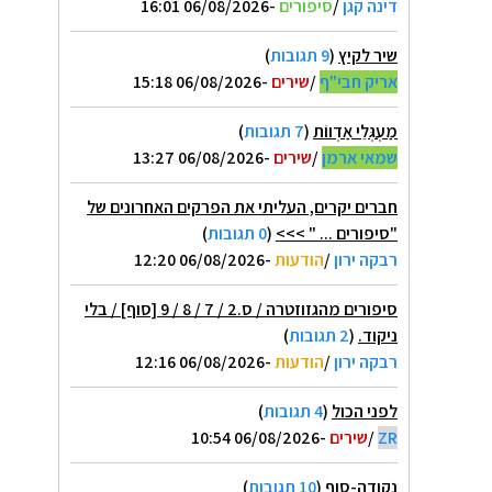
דינה קגן
/
סיפורים
-06/08/2026 16:01
שיר לקיץ
(
9 תגובות
)
אריק חבי"ף
/
שירים
-06/08/2026 15:18
מַעְגְּלֵי אַדְווֹת
(
7 תגובות
)
שמאי ארמן
/
שירים
-06/08/2026 13:27
חברים יקרים, העליתי את הפרקים האחרונים של
"סיפורים ... " >>>
(
0 תגובות
)
רבקה ירון
/
הודעות
-06/08/2026 12:20
סיפורים מהגזוזטרה / ס.2 / 7 / 8 / 9 [סוף] / בלי
ניקוד.
(
2 תגובות
)
רבקה ירון
/
הודעות
-06/08/2026 12:16
לפני הכול
(
4 תגובות
)
ZR
/
שירים
-06/08/2026 10:54
נקודה-סוף
(
10 תגובות
)