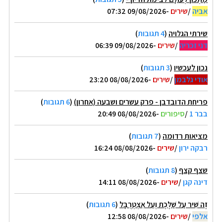
אביה
/
שירים
-09/08/2026 07:32
שירתי הגלויה
(
4 תגובות
)
דני זכריה
/
שירים
-09/08/2026 06:39
נכון לעכשיו
(
3 תגובות
)
אודי גלבמן
/
שירים
-08/08/2026 23:20
פריחת הדובדבן - פרק עשרים ושבעה (אחרון)
(
6 תגובות
)
בבר 1
/
סיפורים
-08/08/2026 20:49
מציאות רדומה
(
7 תגובות
)
רבקה ירון
/
שירים
-08/08/2026 16:24
שצף קצף
(
8 תגובות
)
דינה קגן
/
שירים
-08/08/2026 14:11
זֶה שִׁיר עַל שַׁלֶּכֶת וְעַל אִצְטְרֻבָּל
(
6 תגובות
)
אלפי
/
שירים
-08/08/2026 12:58