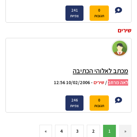
241
0
תגובות
צפיות
שירים
מכתב לאלוהי הכתיבה
לאה מרחב
/
שירים
- 10/02/2006 12:56
246
0
תגובות
צפיות
»
4
3
2
1
«