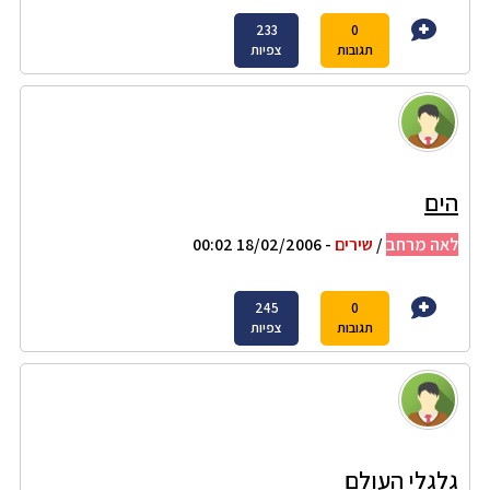
233
0
תגובות
צפיות
הים
לאה מרחב
/
שירים
- 18/02/2006 00:02
245
0
תגובות
צפיות
גלגלי העולם