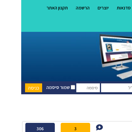
סדנאות
יוצרים
הרשמה
תקנון האתר
שמור סיסמה
306
3