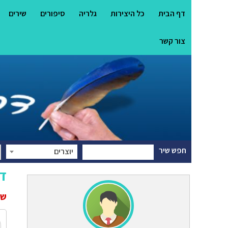
דף הבית
כל היצירות
גלריה
סיפורים
שירים
צור קשר
חפש שיר
יוצרים
דו
שי