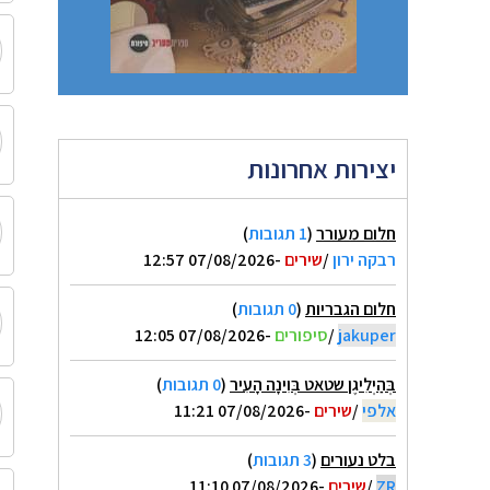
יצירות אחרונות
חלום מעורר
(
1 תגובות
)
רבקה ירון
/
שירים
-07/08/2026 12:57
חלום הגבריות
(
0 תגובות
)
jakuper
/
סיפורים
-07/08/2026 12:05
בְּהַיְלִיגֶן שטאט בְּוִינָה הָעִיר
(
0 תגובות
)
אלפי
/
שירים
-07/08/2026 11:21
בלט נעורים
(
3 תגובות
)
ZR
/
שירים
-07/08/2026 11:10