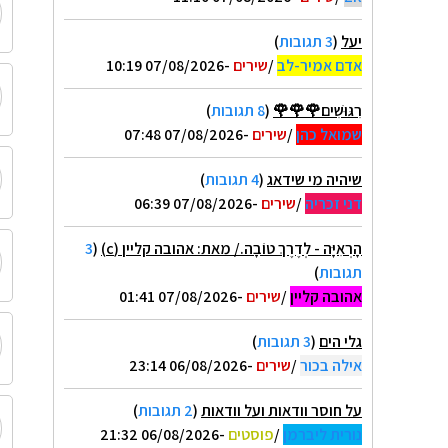
יעל
(
3 תגובות
)
אדם אמיר-לב
/
שירים
-07/08/2026 10:19
רִגּוּשִׁים🌹🌹🌹
(
8 תגובות
)
שמואל כהן
/
שירים
-07/08/2026 07:48
שיהיה מי שידאג
(
4 תגובות
)
דני זכריה
/
שירים
-07/08/2026 06:39
הָרְאִיָּה - לְדֶרֶךְ טוֹבָה./ מאת: אהובה קליין (c)
(
3
תגובות
)
אהובה קליין
/
שירים
-07/08/2026 01:41
גלי הים
(
3 תגובות
)
אילה בכור
/
שירים
-06/08/2026 23:14
על חוסר וודאות ועל וודאות
(
2 תגובות
)
נורית ליברמן
/
פוסטים
-06/08/2026 21:32