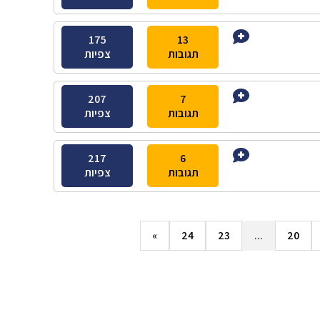
175
13
תגובות
צפיות
207
7
תגובות
צפיות
217
6
תגובות
צפיות
»
24
23
...
20