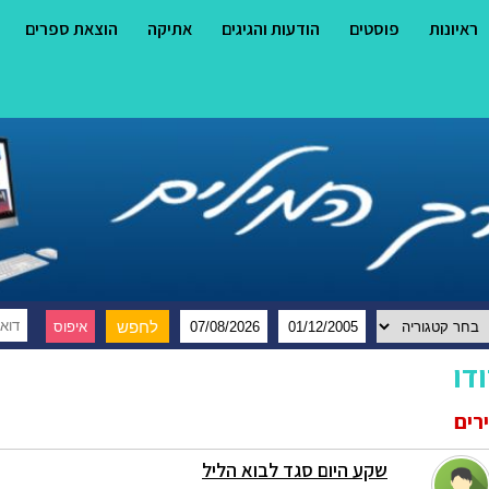
ראיונות
פוסטים
הודעות והגיגים
אתיקה
הוצאת ספרים
דו
רים
שקע היום סגד לבוא הליל