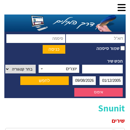
שמור סיסמה
חפש שיר
יוצרים
Snunit
שירים