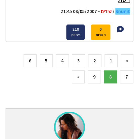
Snunit
/
שירים
- 08/05/2007 21:45
218
0
תגובות
צפיות
6
5
4
3
2
1
«
»
9
8
7