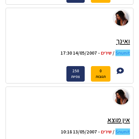
ואינך
Snunit
/
שירים
- 14/05/2007 17:30
250
0
תגובות
צפיות
אין מוצא
Snunit
/
שירים
- 13/05/2007 10:18