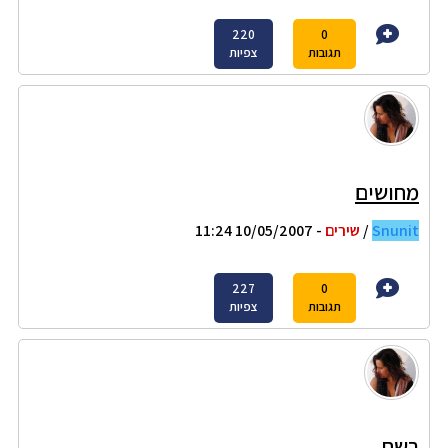
220
0
תגובות
צפיות
מחושים
Snunit
/
שירים
- 10/05/2007 11:24
227
0
תגובות
צפיות
רשת