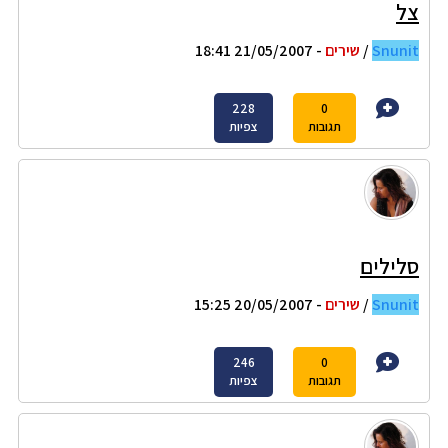
צל
Snunit
/
שירים
- 21/05/2007 18:41
228
0
תגובות
צפיות
סלילים
Snunit
/
שירים
- 20/05/2007 15:25
246
0
תגובות
צפיות