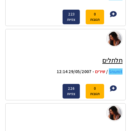
223
0
תגובות
צפיות
תלתלים
Snunit
/
שירים
- 29/05/2007 12:14
226
0
תגובות
צפיות