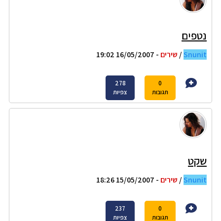
נטפים
Snunit
/
שירים
- 16/05/2007 19:02
278
0
תגובות
צפיות
שקט
Snunit
/
שירים
- 15/05/2007 18:26
237
0
תגובות
צפיות