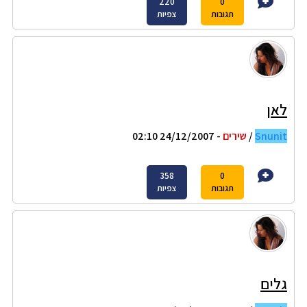
220
0
תגובות
צפיות
לאן
Snunit
/
שירים
- 24/12/2007 02:10
358
0
תגובות
צפיות
גלים