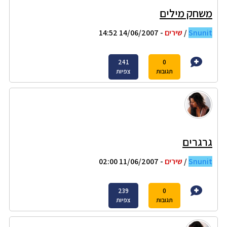
משחק מילים
Snunit
/
שירים
- 14/06/2007 14:52
241
0
תגובות
צפיות
גרגרים
Snunit
/
שירים
- 11/06/2007 02:00
239
0
תגובות
צפיות