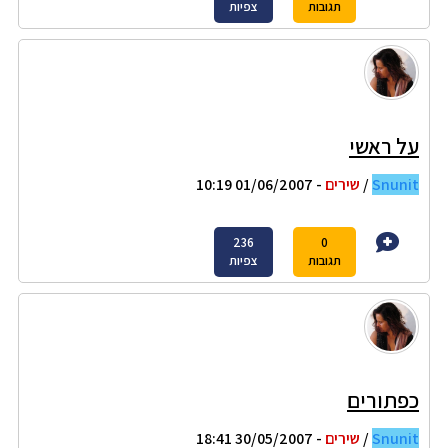
תגובות
צפיות
על ראשי
Snunit
/
שירים
- 01/06/2007 10:19
236
0
תגובות
צפיות
כפתורים
Snunit
/
שירים
- 30/05/2007 18:41