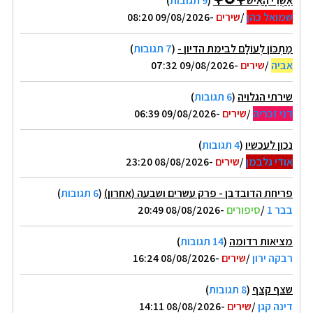
אַשְׁרֵי הָאִישׁ🌹🌻🌹
(
9 תגובות
)
שמואל כהן
/
שירים
-09/08/2026 08:20
מַתְכּוֹן לְעוֹלָם לבימת הדיון -
(
7 תגובות
)
אביה
/
שירים
-09/08/2026 07:32
שירתי הגלויה
(
6 תגובות
)
דני זכריה
/
שירים
-09/08/2026 06:39
נכון לעכשיו
(
4 תגובות
)
אודי גלבמן
/
שירים
-08/08/2026 23:20
פריחת הדובדבן - פרק עשרים ושבעה (אחרון)
(
6 תגובות
)
בבר 1
/
סיפורים
-08/08/2026 20:49
מציאות רדומה
(
14 תגובות
)
רבקה ירון
/
שירים
-08/08/2026 16:24
שצף קצף
(
8 תגובות
)
דינה קגן
/
שירים
-08/08/2026 14:11