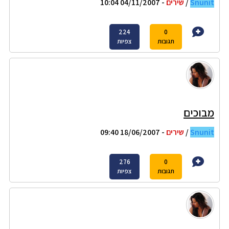
Snunit
/
שירים
- 04/11/2007 10:04
224
0
תגובות
צפיות
מבוכים
Snunit
/
שירים
- 18/06/2007 09:40
276
0
תגובות
צפיות