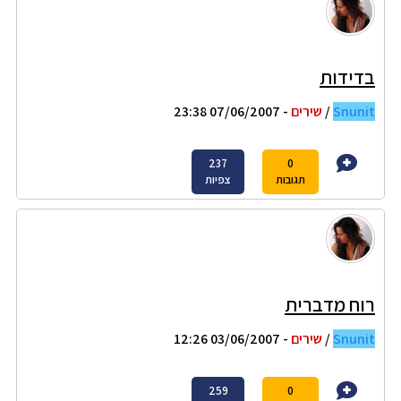
בדידות
Snunit
/
שירים
- 07/06/2007 23:38
237
0
תגובות
צפיות
רוח מדברית
Snunit
/
שירים
- 03/06/2007 12:26
259
0