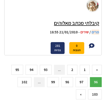
קיבלתי מכתב מאלוהים
מרים
/
שירים
- 21/01/2010 18:55
281
0
תגובות
צפיות
95
94
93
...
2
1
«
102
...
99
98
97
96
»
103