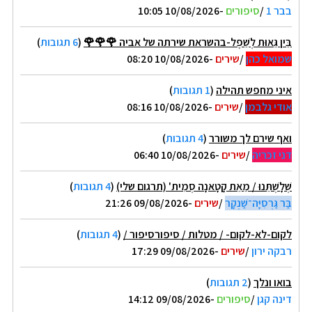
בבר 1
/
סיפורים
-10/08/2026 10:05
בֵּין גֵּאוּת לְשֵׁפֶל-בהשראת שירתה של אביה 🌹🌹🌹
(
6 תגובות
)
שמואל כהן
/
שירים
-10/08/2026 08:20
איני מחפש תהילה
(
1 תגובות
)
אודי גלבמן
/
שירים
-10/08/2026 08:16
ואף שירם לך משורר
(
4 תגובות
)
דני זכריה
/
שירים
-10/08/2026 06:40
שְׁלָשְׁתֵּנוּ / מֵאֵת קָטָאנָה סְמִית' (תרגום שלי)
(
4 תגובות
)
בַּר גַּרְסִיָּה־שַׁנְקָר
/
שירים
-09/08/2026 21:26
לקום-לא-לקום- / מטלות / סיפורסיפור /
(
4 תגובות
)
רבקה ירון
/
שירים
-09/08/2026 17:29
בואו ונלך
(
2 תגובות
)
דינה קגן
/
סיפורים
-09/08/2026 14:12