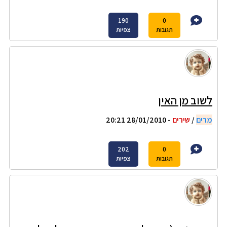
190
0
תגובות
צפיות
לשוב מן האין
מרים
/
שירים
- 28/01/2010 20:21
202
0
תגובות
צפיות