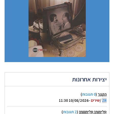
יצירות אחרונות
הקצר
(
0 תגובות
)
ZR
/
שירים
-10/08/2026 11:30
סְּלִיחוֹת! סְְּלִיחוֹוֹוֹת!
(
2 תגובות
)