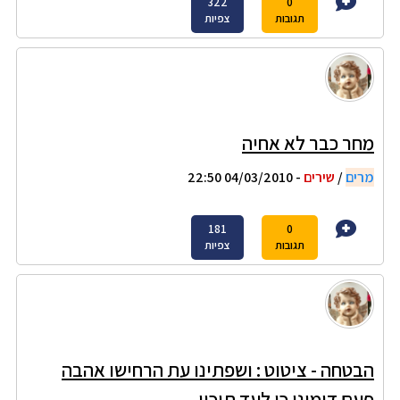
322
0
תגובות
צפיות
מחר כבר לא אחיה
מרים
/
שירים
- 04/03/2010 22:50
181
0
תגובות
צפיות
הבטחה - ציטוט : ושפתינו עת הרחישו אהבה
פעם דימינו כי לעד תיכון