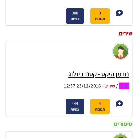
380
3
תגובות
צפיות
שירים
נורמן היקס - קסנו ביולוג
ליאור
/
שירים
- 23/12/2016 12:37
444
4
תגובות
צפיות
סיפורים