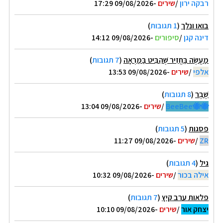
רבקה ירון
/
שירים
-09/08/2026 17:29
בואו ונלך
(
1 תגובות
)
דינה קגן
/
סיפורים
-09/08/2026 14:12
מַעֲשֶׂה בַּחֲזִיר שֶׁהִבִּיט בַּמַּרְאָה
(
7 תגובות
)
אלפי
/
שירים
-09/08/2026 13:53
שֶׁבֶר
(
8 תגובות
)
🐝🐝BeeBee
/
שירים
-09/08/2026 13:04
פסגות
(
5 תגובות
)
ZR
/
שירים
-09/08/2026 11:27
גיל
(
4 תגובות
)
אילה בכור
/
שירים
-09/08/2026 10:32
פלאות ערב קיץ
(
7 תגובות
)
יצחק אור
/
שירים
-09/08/2026 10:10