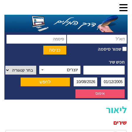
שמור סיסמה
חפש שיר
יוצרים
ליאור
שירים