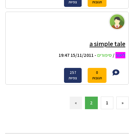
תגובות
צפיות
a simple tale
ליאור
/
סיפורים
- 15/11/2011 19:47
257
0
תגובות
צפיות
»
2
1
«