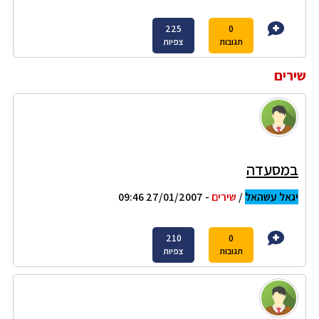
225
0
תגובות
צפיות
שירים
במסעדה
יגאל עשהאל
/
שירים
- 27/01/2007 09:46
210
0
תגובות
צפיות