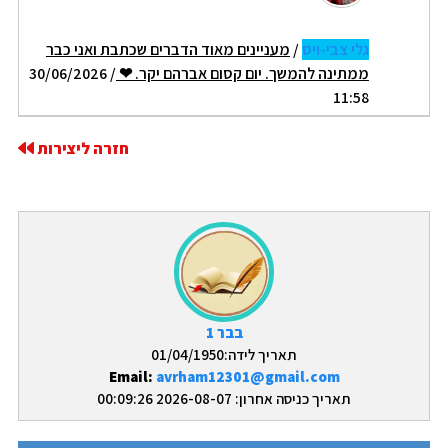
גלי צבי-ויס
/
מעניינים מאוד הדברים שכתבת ואני כבר
ממתינה להמשך. יום קסום אברהם יקר. ❤
/ 30/06/2026
11:58
חזרה ליצירות
בבר 1
תאריך לידה:01/04/1950
Email:
avrham12301@gmail.com
תאריך כניסה אחרון: 2026-08-07 00:09:26