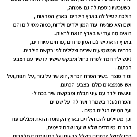
כשעכשיו נוספת לה גם שמחה,
הולכת לטייל לה בארץ הילדים בארץ המראות ,
ושם היא פוגשת עוד המון ילדים וילדות,כמוה מטיילים והם
רואים מה עוד יש בארץ הזאת לראות..
בארץ הזאת יש גם המון פרחים ,פרחים מיוחדים,
פרחים שמשמיעים שירים וצלילים לפי בקשת הילדים.
ניגש ילד חמד לפרח כחול ומבקש שישיר לו שיר עם הצבע
הכתום..
ומיד פוצח בשיר הפרח הכחול,הוא שר על גזר ,על תפוז,ועל
אש שנמצאים כולם בצבע הכתום..
וניגשת ילדה עם עיני תכלת ומבקשת שיר בכחול-
והפרח נענה בשמחה ושר לה על שמיים
ועל המיית הגלים במים .
וכך מטיילים להם הילדים בארץ הקסומה הזאת ומגלים עוד
דברים מיוחדים שלא שיערו שהם קיימים,
כמו למשל פרפרים בשלל צבעים ועליהם עומדים מלאכים