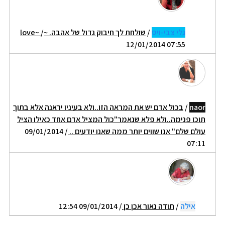
גלי צבי-ויס
/
שולחת לך חיבוק גדול של אהבה. ~love~
/
12/01/2014 07:55
naor
/
בכול אדם יש את המראה הזו..ולא בעיניו יראנה אלא בתוך
תוכו פנימה..ולא פלא שנאמר"כול המציל אדם אחד כאילו הציל
עולם שלם" אנו שווים יותר ממה שאנו יודעים ..
/ 09/01/2014
07:11
אילה
/
תודה נאור אכן כן
/ 09/01/2014 12:54