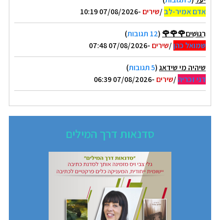
אדם אמיר-לב
/
שירים
-07/08/2026 10:19
רִגּוּשִׁים🌹🌹🌹
(
12 תגובות
)
שמואל כהן
/
שירים
-07/08/2026 07:48
שיהיה מי שידאג
(
5 תגובות
)
דני זכריה
/
שירים
-07/08/2026 06:39
סדנאות דרך המילים