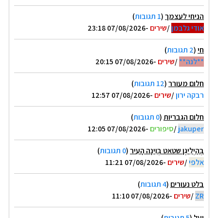
הניחי לעצמך
(
1 תגובות
)
אודי גלבמן
/
שירים
-07/08/2026 23:18
חי
(
2 תגובות
)
**לנה**
/
שירים
-07/08/2026 20:15
חלום מעורר
(
12 תגובות
)
רבקה ירון
/
שירים
-07/08/2026 12:57
חלום הגבריות
(
0 תגובות
)
jakuper
/
סיפורים
-07/08/2026 12:05
בְּהַיְלִיגֶן שטאט בְּוִינָה הָעִיר
(
0 תגובות
)
אלפי
/
שירים
-07/08/2026 11:21
בלט נעורים
(
4 תגובות
)
ZR
/
שירים
-07/08/2026 11:10
יעל
(
5 תגובות
)