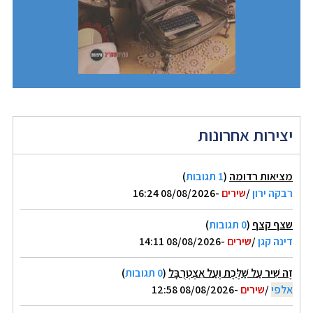
יצירות אחרונות
מציאות רדומה
(
1 תגובות
)
רבקה ירון
/
שירים
-08/08/2026 16:24
שצף קצף
(
0 תגובות
)
דינה קגן
/
שירים
-08/08/2026 14:11
זֶה שִׁיר עַל שַׁלֶּכֶת וְעַל אִצְטְרֻבָּל
(
0 תגובות
)
אלפי
/
שירים
-08/08/2026 12:58