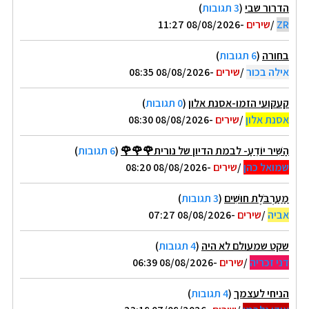
הדרור שבי
(
3 תגובות
)
ZR
/
שירים
-08/08/2026 11:27
בחורה
(
6 תגובות
)
אילה בכור
/
שירים
-08/08/2026 08:35
קעקועי הזמו-אסנת אלון
(
0 תגובות
)
אסנת אלון
/
שירים
-08/08/2026 08:30
הַשִּׁיר יוֹדֵעַ- לבמת הדיון של נורית🌹🌹🌹
(
6 תגובות
)
שמואל כהן
/
שירים
-08/08/2026 08:20
מַעַרְבֹּלֶת חוּשִׁים
(
3 תגובות
)
אביה
/
שירים
-08/08/2026 07:27
שקט שמעולם לא היה
(
4 תגובות
)
דני זכריה
/
שירים
-08/08/2026 06:39
הניחי לעצמך
(
4 תגובות
)