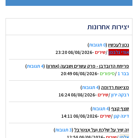
יצירות אחרונות
נכון לעכשיו
(
0 תגובות
)
אודי גלבמן
/
שירים
-08/08/2026 23:20
פריחת הדובדבן - פרק עשרים ושבעה (אחרון)
(
4 תגובות
)
בבר 1
/
סיפורים
-08/08/2026 20:49
מציאות רדומה
(
4 תגובות
)
רבקה ירון
/
שירים
-08/08/2026 16:24
שצף קצף
(
4 תגובות
)
דינה קגן
/
שירים
-08/08/2026 14:11
זֶה שִׁיר עַל שַׁלֶּכֶת וְעַל אִצְטְרֻבָּל
(
3 תגובות
)
אלפי
/
שירים
-08/08/2026 12:58