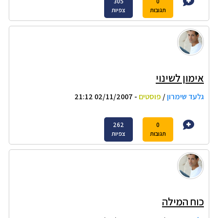
305
0
תגובות
צפיות
אימון לשינוי
גלעד שימרון
/
פוסטים
- 02/11/2007 21:12
262
0
תגובות
צפיות
כוח המילה