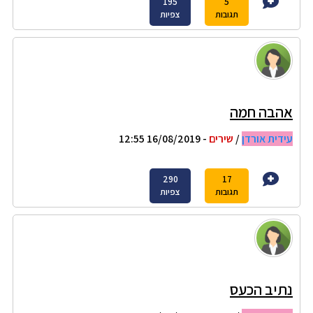
195
5
תגובות
צפיות
אהבה חמה
עידית אורדן
/
שירים
- 16/08/2019 12:55
290
17
תגובות
צפיות
נתיב הכעס