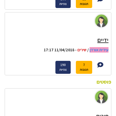
תגובות
צפיות
ידיים
עידית אורדן
/
שירים
- 11/04/2018 17:17
190
7
תגובות
צפיות
פוסטים
חירות