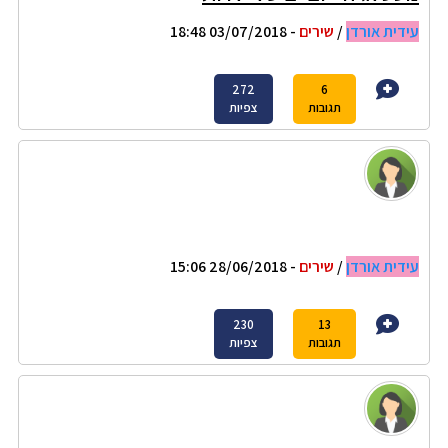
עידית אורדן
/
שירים
- 03/07/2018 18:48
272
6
תגובות
צפיות
עידית אורדן
/
שירים
- 28/06/2018 15:06
230
13
תגובות
צפיות