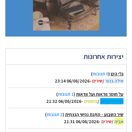
יצירות אחרונות
גלי הים
(
0 תגובות
)
אילה בכור
/
שירים
-06/08/2026 23:14
על חוסר וודאות ועל וודאות
(
1 תגובות
)
נורית ליברמן
/
פוסטים
-06/08/2026 21:32
שיר השבוע - מַתְּנַת נַפְשִׁי הַנִּצְחִית
(
2 תגובות
)
אביה
/
שירים
-06/08/2026 21:31