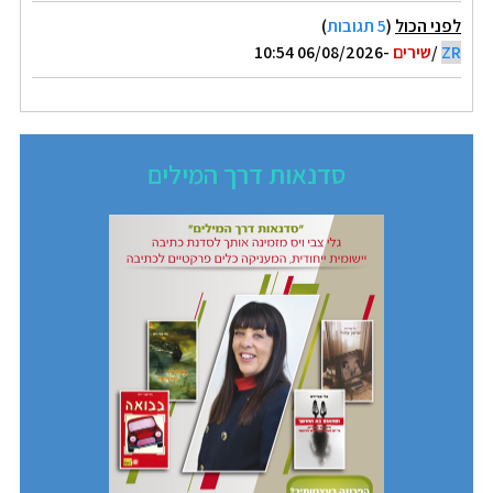
לפני הכול
(
5 תגובות
)
ZR
/
שירים
-06/08/2026 10:54
סדנאות דרך המילים