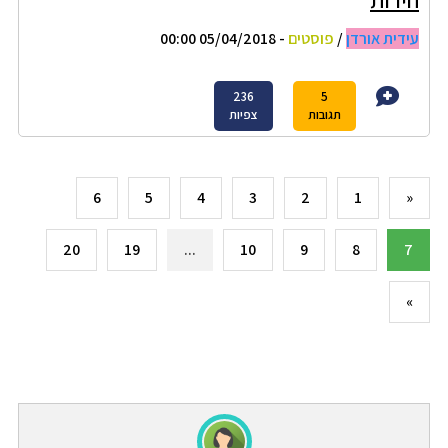
עידית אורדן
/
פוסטים
- 05/04/2018 00:00
236
5
תגובות
צפיות
6
5
4
3
2
1
«
20
19
...
10
9
8
7
»