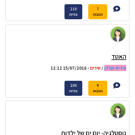
210
7
תגובות
צפיות
האטד
עידית אורדן
/
שירים
- 15/07/2018 12:12
200
9
תגובות
צפיות
נוסטלגיה- יום ים של ילדות