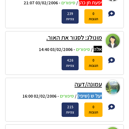
יפעת חן כהן
/
סיפורים
- 03/02/2006 21:07
239
0
תגובות
צפיות
מונולג: לסגור את האור.
אלה
/
סיפורים
- 03/02/2006 14:40
426
0
תגובות
צפיות
עמונה/דעה
יעל ש (שיפי)
/
סיפורים
- 02/02/2006 16:00
215
0
תגובות
צפיות