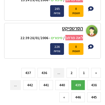
265
0
תגובות
צפיות
הסרטפיקט
לאה מרחב
/
סיפורים
- 28/01/2006 22:39
226
0
תגובות
צפיות
437
436
...
2
1
«
...
442
441
440
439
438
»
446
445