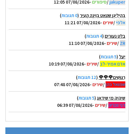
jakuper
/
סיפורים
-07/08/2026 12:05
בְּהַיְלִיגֶן שטאט בְּוִינָה הָעִיר
(
0 תגובות
)
אלפי
/
שירים
-07/08/2026 11:21
בלט נעורים
(
4 תגובות
)
ZR
/
שירים
-07/08/2026 11:10
יעל
(
5 תגובות
)
אדם אמיר-לב
/
שירים
-07/08/2026 10:19
רִגּוּשִׁים🌹🌹🌹
(
12 תגובות
)
שמואל כהן
/
שירים
-07/08/2026 07:48
שיהיה מי שידאג
(
5 תגובות
)
דני זכריה
/
שירים
-07/08/2026 06:39