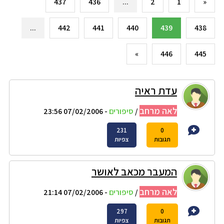
437
436
...
2
1
«
...
442
441
440
439
438
»
446
445
עדת ראיה
לאה מרחב
/
סיפורים
- 07/02/2006 23:56
231
0
תגובות
צפיות
המעבר מכאב לאושר
לאה מרחב
/
סיפורים
- 07/02/2006 21:14
297
0
תגובות
צפיות