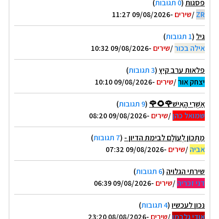
פסגות
(
0 תגובות
)
ZR
/
שירים
-09/08/2026 11:27
גיל
(
1 תגובות
)
אילה בכור
/
שירים
-09/08/2026 10:32
פלאות ערב קיץ
(
3 תגובות
)
יצחק אור
/
שירים
-09/08/2026 10:10
אַשְׁרֵי הָאִישׁ🌹🌻🌹
(
9 תגובות
)
שמואל כהן
/
שירים
-09/08/2026 08:20
מַתְכּוֹן לְעוֹלָם לבימת הדיון -
(
7 תגובות
)
אביה
/
שירים
-09/08/2026 07:32
שירתי הגלויה
(
6 תגובות
)
דני זכריה
/
שירים
-09/08/2026 06:39
נכון לעכשיו
(
4 תגובות
)
אודי גלבמן
/
שירים
-08/08/2026 23:20