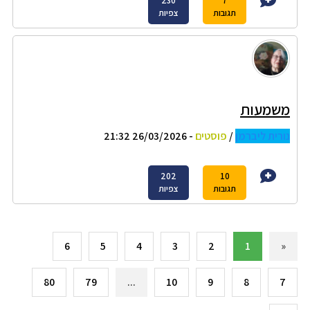
230
7
תגובות
צפיות
משמעות
נורית ליברמן
/
פוסטים
- 26/03/2026 21:32
202
10
תגובות
צפיות
6
5
4
3
2
1
«
80
79
...
10
9
8
7