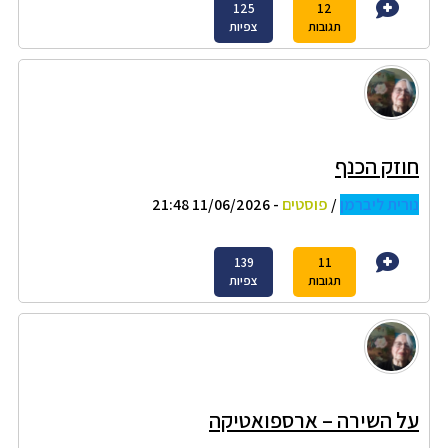
125
12
תגובות
צפיות
חוזק הכנף
נורית ליברמן
/
פוסטים
- 11/06/2026 21:48
139
11
תגובות
צפיות
על השירה – ארספואטיקה