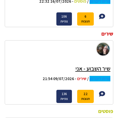
נורית ליברמן
/
פוסטים
- 16/07/2026 22:32
106
6
תגובות
צפיות
שירים
שיר השבוע - אני
נורית ליברמן
/
שירים
- 09/07/2026 21:54
136
22
תגובות
צפיות
פוסטים