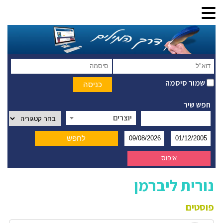
שמור סיסמה
חפש שיר
יוצרים
נורית ליברמן
פוסטים