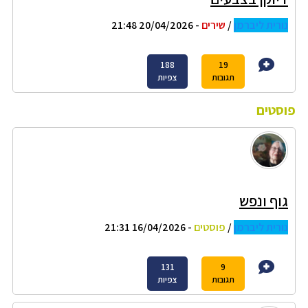
נורית ליברמן
/
שירים
- 20/04/2026 21:48
188
19
תגובות
צפיות
פוסטים
גוף ונפש
נורית ליברמן
/
פוסטים
- 16/04/2026 21:31
131
9
תגובות
צפיות