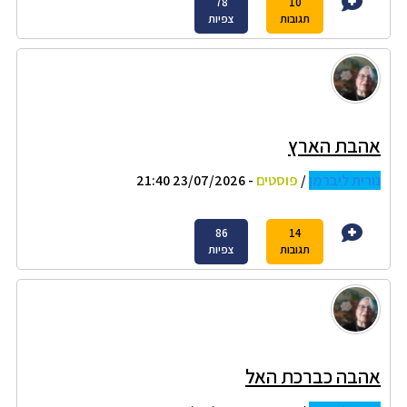
78
10
תגובות
צפיות
אהבת הארץ
נורית ליברמן
/
פוסטים
- 23/07/2026 21:40
86
14
תגובות
צפיות
אהבה כברכת האל