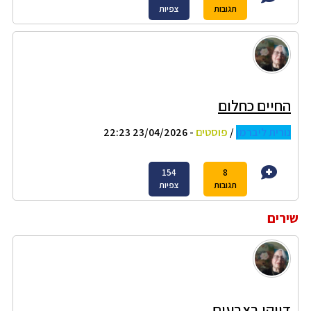
תגובות
צפיות
החיים כחלום
נורית ליברמן
/
פוסטים
- 23/04/2026 22:23
154
8
תגובות
צפיות
שירים
דיוקן בצבעים